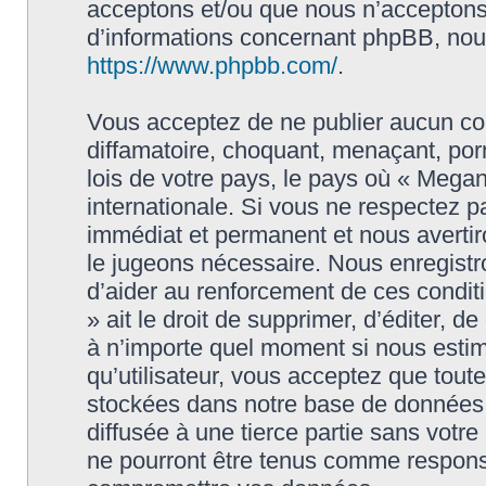
acceptons et/ou que nous n’acceptons 
d’informations concernant phpBB, nous
https://www.phpbb.com/
.
Vous acceptez de ne publier aucun con
diffamatoire, choquant, menaçant, porn
lois de votre pays, le pays où « Megan
internationale. Si vous ne respectez
immédiat et permanent et nous avertiro
le jugeons nécessaire. Nous enregistr
d’aider au renforcement de ces condit
» ait le droit de supprimer, d’éditer, d
à n’importe quel moment si nous estim
qu’utilisateur, vous acceptez que tout
stockées dans notre base de données.
diffusée à une tierce partie sans vot
ne pourront être tenus comme responsa