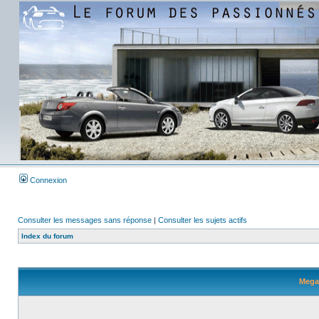
Connexion
Consulter les messages sans réponse
|
Consulter les sujets actifs
Index du forum
Megan