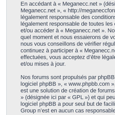
En accédant à « Meganecc.net » (désign
Meganecc.net », « http://meganeccforu
légalement responsable des conditions
légalement responsable de toutes les c
et/ou accéder à « Meganecc.net ». No
quel moment et nous essaierons de vo
nous vous conseillons de vérifier rég
continuez à participer à « Meganecc.ne
effectuées, vous acceptez d’être léga
et/ou mises à jour.
Nos forums sont propulsés par phpBB (d
logiciel phpBB », « www.phpbb.com »
est une solution de création de forum
» (désignée ici par « GPL ») et qui pe
logiciel phpBB a pour seul but de facil
Group n’est en aucun cas responsable