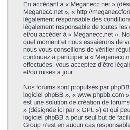
En accédant à « Meganecc.net » (désign
Meganecc.net », « http://meganeccforu
légalement responsable des conditions
légalement responsable de toutes les c
et/ou accéder à « Meganecc.net ». No
quel moment et nous essaierons de vo
nous vous conseillons de vérifier rég
continuez à participer à « Meganecc.ne
effectuées, vous acceptez d’être léga
et/ou mises à jour.
Nos forums sont propulsés par phpBB (d
logiciel phpBB », « www.phpbb.com »
est une solution de création de forum
» (désignée ici par « GPL ») et qui pe
logiciel phpBB a pour seul but de facil
Group n’est en aucun cas responsable