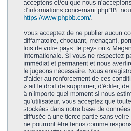
acceptons et/ou que nous n’acceptons 
d’informations concernant phpBB, nous
https://www.phpbb.com/
.
Vous acceptez de ne publier aucun con
diffamatoire, choquant, menaçant, porn
lois de votre pays, le pays où « Megan
internationale. Si vous ne respectez
immédiat et permanent et nous avertiro
le jugeons nécessaire. Nous enregistr
d’aider au renforcement de ces condit
» ait le droit de supprimer, d’éditer, d
à n’importe quel moment si nous estim
qu’utilisateur, vous acceptez que tout
stockées dans notre base de données.
diffusée à une tierce partie sans vot
ne pourront être tenus comme responsa