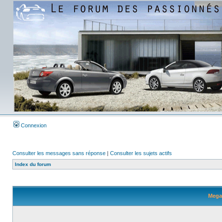
Connexion
Consulter les messages sans réponse
|
Consulter les sujets actifs
Index du forum
Megan