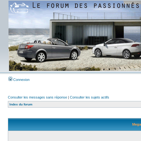
Connexion
Consulter les messages sans réponse
|
Consulter les sujets actifs
Index du forum
Megan