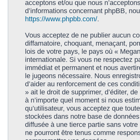
acceptons et/ou que nous n’acceptons 
d’informations concernant phpBB, nous
https://www.phpbb.com/
.
Vous acceptez de ne publier aucun con
diffamatoire, choquant, menaçant, porn
lois de votre pays, le pays où « Megan
internationale. Si vous ne respectez
immédiat et permanent et nous avertiro
le jugeons nécessaire. Nous enregistr
d’aider au renforcement de ces condit
» ait le droit de supprimer, d’éditer, d
à n’importe quel moment si nous estim
qu’utilisateur, vous acceptez que tout
stockées dans notre base de données.
diffusée à une tierce partie sans vot
ne pourront être tenus comme responsa