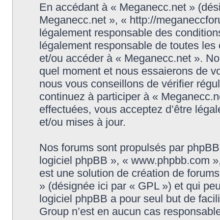
En accédant à « Meganecc.net » (désign
Meganecc.net », « http://meganeccforu
légalement responsable des conditions
légalement responsable de toutes les c
et/ou accéder à « Meganecc.net ». No
quel moment et nous essaierons de vo
nous vous conseillons de vérifier rég
continuez à participer à « Meganecc.ne
effectuées, vous acceptez d’être léga
et/ou mises à jour.
Nos forums sont propulsés par phpBB (d
logiciel phpBB », « www.phpbb.com »
est une solution de création de forum
» (désignée ici par « GPL ») et qui pe
logiciel phpBB a pour seul but de facil
Group n’est en aucun cas responsable