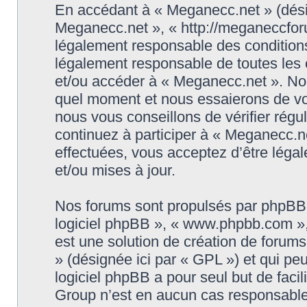
En accédant à « Meganecc.net » (désign
Meganecc.net », « http://meganeccforu
légalement responsable des conditions
légalement responsable de toutes les c
et/ou accéder à « Meganecc.net ». No
quel moment et nous essaierons de vo
nous vous conseillons de vérifier rég
continuez à participer à « Meganecc.ne
effectuées, vous acceptez d’être léga
et/ou mises à jour.
Nos forums sont propulsés par phpBB (d
logiciel phpBB », « www.phpbb.com »
est une solution de création de forum
» (désignée ici par « GPL ») et qui pe
logiciel phpBB a pour seul but de facil
Group n’est en aucun cas responsable