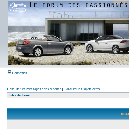
Connexion
Consulter les messages sans réponse
|
Consulter les sujets actifs
Index du forum
Megan