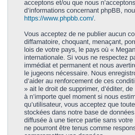
acceptons et/ou que nous n’acceptons 
d’informations concernant phpBB, nous
https://www.phpbb.com/
.
Vous acceptez de ne publier aucun con
diffamatoire, choquant, menaçant, porn
lois de votre pays, le pays où « Megan
internationale. Si vous ne respectez
immédiat et permanent et nous avertiro
le jugeons nécessaire. Nous enregistr
d’aider au renforcement de ces condit
» ait le droit de supprimer, d’éditer, d
à n’importe quel moment si nous estim
qu’utilisateur, vous acceptez que tout
stockées dans notre base de données.
diffusée à une tierce partie sans vot
ne pourront être tenus comme responsa