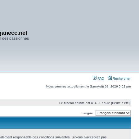
anecc.net
n des passionnés
FAQ
Rechercher
Nous sommes actuellement le Sam Août 08, 2026 5:52 pm
Le fuseau horaire est UTC+1 heure [Heure d’été]
Langue :
également responsable des conditions suivantes. Si vous n’acceptez pas