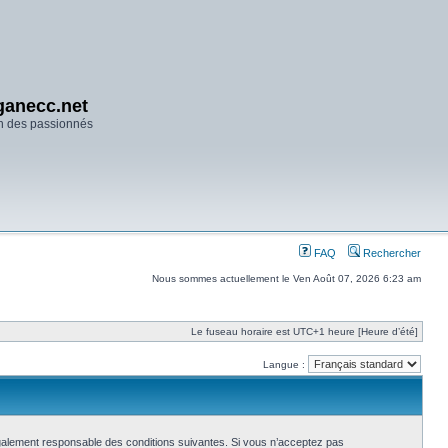
anecc.net
n des passionnés
FAQ
Rechercher
Nous sommes actuellement le Ven Août 07, 2026 6:23 am
Le fuseau horaire est UTC+1 heure [Heure d’été]
Langue :
également responsable des conditions suivantes. Si vous n’acceptez pas