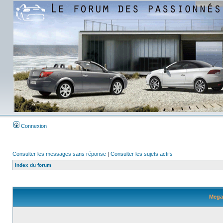
Connexion
Consulter les messages sans réponse
|
Consulter les sujets actifs
Index du forum
Megan