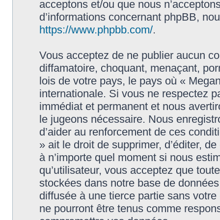
acceptons et/ou que nous n’acceptons 
d’informations concernant phpBB, nous
https://www.phpbb.com/
.
Vous acceptez de ne publier aucun con
diffamatoire, choquant, menaçant, porn
lois de votre pays, le pays où « Megan
internationale. Si vous ne respectez
immédiat et permanent et nous avertiro
le jugeons nécessaire. Nous enregistr
d’aider au renforcement de ces condit
» ait le droit de supprimer, d’éditer, d
à n’importe quel moment si nous estim
qu’utilisateur, vous acceptez que tout
stockées dans notre base de données.
diffusée à une tierce partie sans vot
ne pourront être tenus comme responsa