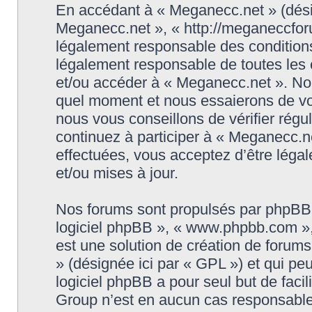
En accédant à « Meganecc.net » (désign
Meganecc.net », « http://meganeccforu
légalement responsable des conditions
légalement responsable de toutes les c
et/ou accéder à « Meganecc.net ». No
quel moment et nous essaierons de vo
nous vous conseillons de vérifier rég
continuez à participer à « Meganecc.ne
effectuées, vous acceptez d’être léga
et/ou mises à jour.
Nos forums sont propulsés par phpBB (d
logiciel phpBB », « www.phpbb.com »
est une solution de création de forum
» (désignée ici par « GPL ») et qui pe
logiciel phpBB a pour seul but de facil
Group n’est en aucun cas responsable