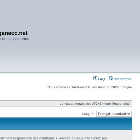
anecc.net
n des passionnés
FAQ
Rechercher
Nous sommes actuellement le Ven Août 07, 2026 3:59 pm
Le fuseau horaire est UTC+1 heure [Heure d’été]
Langue :
également responsable des conditions suivantes. Si vous n’acceptez pas