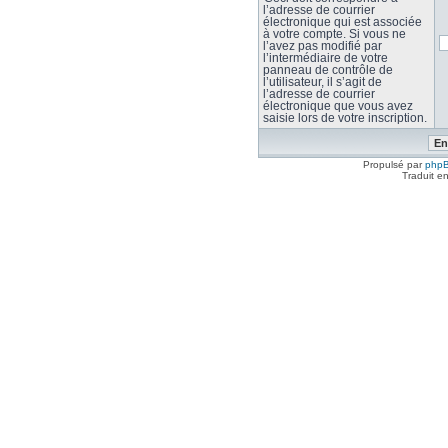
l’adresse de courrier
électronique qui est associée
à votre compte. Si vous ne
l’avez pas modifié par
l’intermédiaire de votre
panneau de contrôle de
l’utilisateur, il s’agit de
l’adresse de courrier
électronique que vous avez
saisie lors de votre inscription.
Propulsé par
php
Traduit e