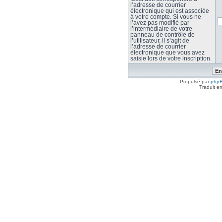
l’adresse de courrier
électronique qui est associée
à votre compte. Si vous ne
l’avez pas modifié par
l’intermédiaire de votre
panneau de contrôle de
l’utilisateur, il s’agit de
l’adresse de courrier
électronique que vous avez
saisie lors de votre inscription.
Propulsé par
php
Traduit e