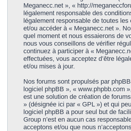
Meganecc.net », « http://meganeccforu
légalement responsable des conditions
légalement responsable de toutes les c
et/ou accéder à « Meganecc.net ». No
quel moment et nous essaierons de vo
nous vous conseillons de vérifier rég
continuez à participer à « Meganecc.ne
effectuées, vous acceptez d’être léga
et/ou mises à jour.
Nos forums sont propulsés par phpBB (d
logiciel phpBB », « www.phpbb.com »
est une solution de création de forum
» (désignée ici par « GPL ») et qui pe
logiciel phpBB a pour seul but de facil
Group n’est en aucun cas responsable
acceptons et/ou que nous n’acceptons 