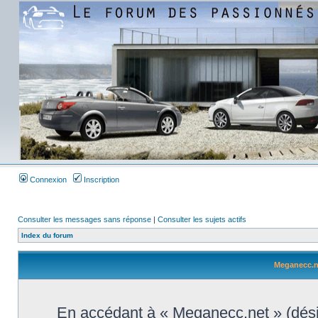
Connexion
Inscription
Consulter les messages sans réponse
|
Consulter les sujets actifs
Index du forum
Meganecc.ne
En accédant à « Meganecc.net » (désign