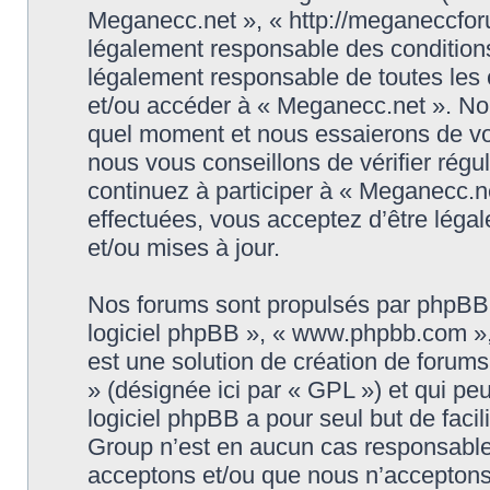
Meganecc.net », « http://meganeccforu
légalement responsable des conditions
légalement responsable de toutes les c
et/ou accéder à « Meganecc.net ». No
quel moment et nous essaierons de vo
nous vous conseillons de vérifier rég
continuez à participer à « Meganecc.ne
effectuées, vous acceptez d’être léga
et/ou mises à jour.
Nos forums sont propulsés par phpBB (d
logiciel phpBB », « www.phpbb.com »
est une solution de création de forum
» (désignée ici par « GPL ») et qui pe
logiciel phpBB a pour seul but de facil
Group n’est en aucun cas responsable
acceptons et/ou que nous n’acceptons 