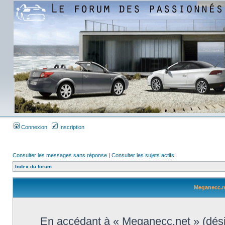
Connexion
Inscription
Consulter les messages sans réponse
|
Consulter les sujets actifs
Index du forum
Meganecc.ne
En accédant à « Meganecc.net » (désign