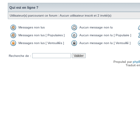
Qui est en ligne ?
Utilisateur(s) parcourant ce forum : Aucun utilisateur inscrit et 2 invité(s)
Messages non lus
Aucun message non lu
Messages non lus [ Populaires ]
Aucun message non lu [ Populaire ]
Messages non lus [ Verrouillés ]
Aucun message non lu [ Verrouillé ]
Recherche de :
Propulsé par
php
Traduit e