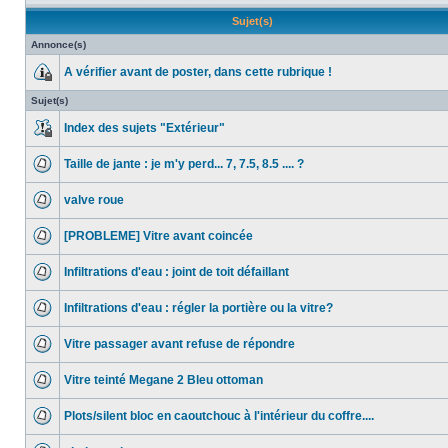
Sujet(s)
Annonce(s)
A vérifier avant de poster, dans cette rubrique !
Sujet(s)
Index des sujets "Extérieur"
Taille de jante : je m'y perd... 7, 7.5, 8.5 .... ?
valve roue
[PROBLEME] Vitre avant coincée
Infiltrations d'eau : joint de toit défaillant
Infiltrations d'eau : régler la portière ou la vitre?
Vitre passager avant refuse de répondre
Vitre teinté Megane 2 Bleu ottoman
Plots/silent bloc en caoutchouc à l'intérieur du coffre....