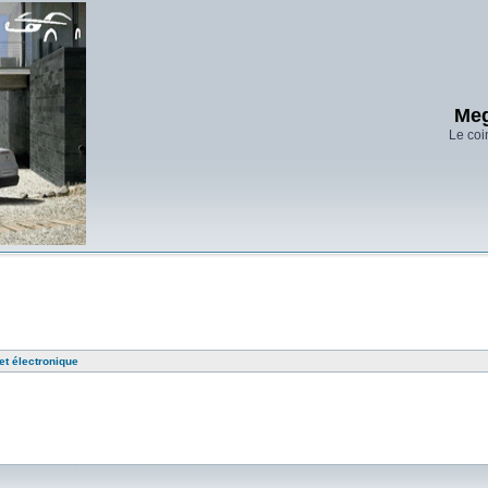
Meg
Le coi
t électronique