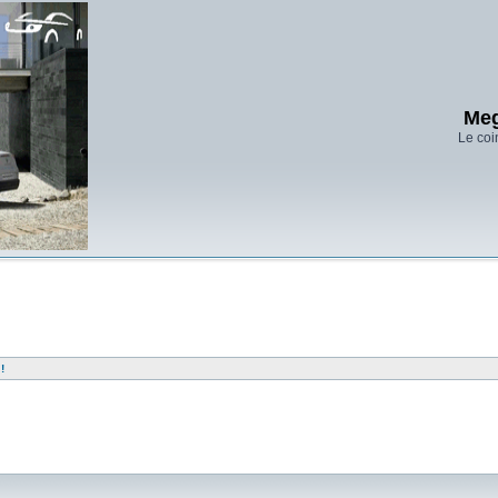
Meg
Le coi
!