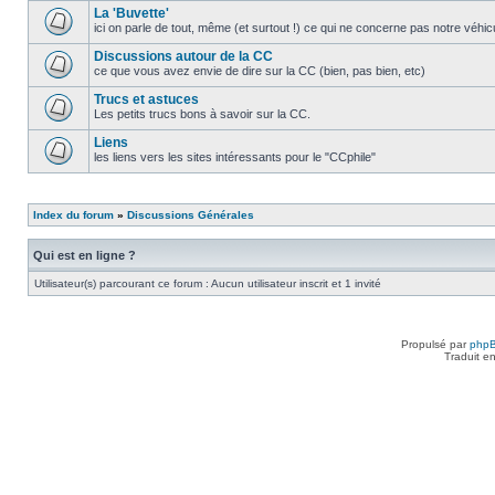
La 'Buvette'
ici on parle de tout, même (et surtout !) ce qui ne concerne pas notre véhi
Discussions autour de la CC
ce que vous avez envie de dire sur la CC (bien, pas bien, etc)
Trucs et astuces
Les petits trucs bons à savoir sur la CC.
Liens
les liens vers les sites intéressants pour le "CCphile"
Index du forum
»
Discussions Générales
Qui est en ligne ?
Utilisateur(s) parcourant ce forum : Aucun utilisateur inscrit et 1 invité
Propulsé par
php
Traduit e