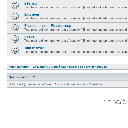
Interieur
Tout topic doit commencer par : [question] [info] [tuto] etc etc pour etre cla
Exterieur
Tout topic doit commencer par : [question] [info] [tuto] etc etc pour etre cla
Equipements et Electronique
Tout topic doit commencer par : [question] [info] [tuto] etc etc pour etre cla
Le toit
Tout topic doit commencer par : [question] [info] [tuto] etc etc pour etre cla
Tout le reste
Tout topic doit commencer par : [question] [info] [tuto] etc etc pour etre cla
Index du forum
»
La Megane 3 Coupé Cabriolet et ses caractéristiques
Qui est en ligne ?
Utilisateur(s) parcourant ce forum : Aucun utilisateur inscrit et 2 invité(s)
Propulsé par
php
Traduit e