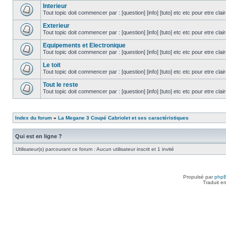
Interieur
Tout topic doit commencer par : [question] [info] [tuto] etc etc pour etre cla
Exterieur
Tout topic doit commencer par : [question] [info] [tuto] etc etc pour etre cla
Equipements et Electronique
Tout topic doit commencer par : [question] [info] [tuto] etc etc pour etre cla
Le toit
Tout topic doit commencer par : [question] [info] [tuto] etc etc pour etre cla
Tout le reste
Tout topic doit commencer par : [question] [info] [tuto] etc etc pour etre cla
Index du forum
»
La Megane 3 Coupé Cabriolet et ses caractéristiques
Qui est en ligne ?
Utilisateur(s) parcourant ce forum : Aucun utilisateur inscrit et 1 invité
Propulsé par
php
Traduit e