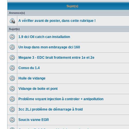
Sujet(s)
Annonce(s)
A vérifier avant de poster, dans cette rubrique !
Sujet(s)
1.9 dci Oil catch can installation
Un loup dans mon embrayage dci 160
Megane 3 - EDC bruit frottement entre 1e et 2e
Conso du 1.4
Huile de vidange
Vidange de boite et pont
Problème voyant injection à controler + antipollution
3cc 2L.i problème de démarrage à froid
Soucis vanne EGR