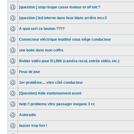
[question ] stop risque casse moteur et o/f toit ?
[question ] led interne dans feux blanc arrière mcc3
A quoi sert ce bouton ????
Connecteur eléctrique inutilisé sous siège conducteur
une boite dans mon coffre
Boitier vidéo pour R.LINK (caméra recul, entrée vidéo, etc.)
Feux de jour
1er problème.... vitre côté conducteur
[Question] Aide stationnement avant
help !! probleme vitre passager megane 3 cc
Autoradio
buzzer trop fort !