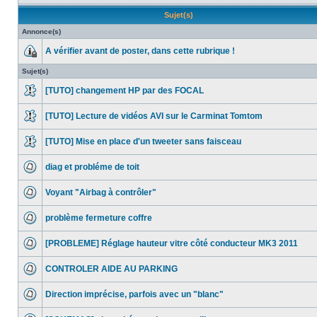
Sujet(s)
Annonce(s)
A vérifier avant de poster, dans cette rubrique !
Sujet(s)
[TUTO] changement HP par des FOCAL
[TUTO] Lecture de vidéos AVI sur le Carminat Tomtom
[TUTO] Mise en place d'un tweeter sans faisceau
diag et probléme de toit
Voyant "Airbag à contrôler"
problème fermeture coffre
[PROBLEME] Réglage hauteur vitre côté conducteur MK3 2011
CONTROLER AIDE AU PARKING
Direction imprécise, parfois avec un "blanc"