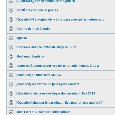
[SCHEMAS] site schémas de megane III
problème comodo de phares
[Question] Remontée de la vitre passager ap fermeture port
Alarme de frein à main
logiciel
Problème avec le coffre de Mégane 3 CC
Medianav Sandero.
tester un Capteur ouverture porte renault megane 3 cc a
[question] kit main libre M3 CC
[question] recherche un plus apres contact
[Question] faisceau electrique du carminat tt live 2012
[Question] changer le carminat tt live pour un gps android ?
Main Libre H.S. sur porte conducteur