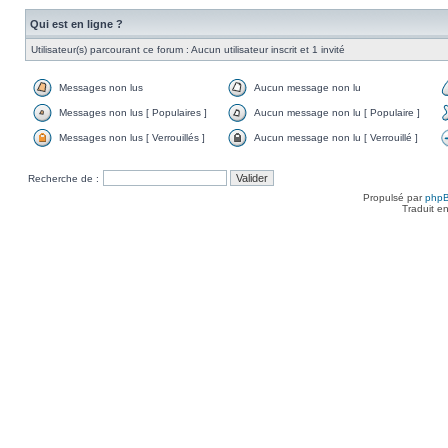
Qui est en ligne ?
Utilisateur(s) parcourant ce forum : Aucun utilisateur inscrit et 1 invité
Messages non lus
Aucun message non lu
Messages non lus [ Populaires ]
Aucun message non lu [ Populaire ]
Messages non lus [ Verrouillés ]
Aucun message non lu [ Verrouillé ]
Recherche de :
Propulsé par
php
Traduit e