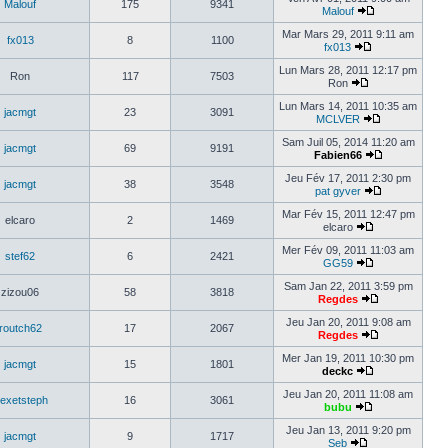
Malouf
175
9341
Malouf
Mar Mars 29, 2011 9:11 am
fx013
8
1100
fx013
Lun Mars 28, 2011 12:17 pm
Ron
117
7503
Ron
Lun Mars 14, 2011 10:35 am
jacmgt
23
3091
MCLVER
Sam Juil 05, 2014 11:20 am
jacmgt
69
9191
Fabien66
Jeu Fév 17, 2011 2:30 pm
jacmgt
38
3548
pat gyver
Mar Fév 15, 2011 12:47 pm
elcaro
2
1469
elcaro
Mer Fév 09, 2011 11:03 am
stef62
6
2421
GG59
Sam Jan 22, 2011 3:59 pm
zizou06
58
3818
Regdes
Jeu Jan 20, 2011 9:08 am
routch62
17
2067
Regdes
Mer Jan 19, 2011 10:30 pm
jacmgt
15
1801
deckc
Jeu Jan 20, 2011 11:08 am
lexetsteph
16
3061
bubu
Jeu Jan 13, 2011 9:20 pm
jacmgt
9
1717
Seb