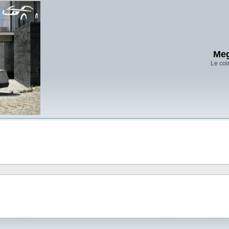
Meg
Le coi