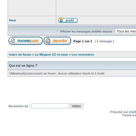
Haut
Afficher les messages publiés depuis :
Page
1
sur
1
[ 1 message ]
Index du forum
»
La Mégane CC et nous
»
Les rencontres
Qui est en ligne ?
Utilisateur(s) parcourant ce forum : Aucun utilisateur inscrit et 1 invité
Recherche de :
Propulsé par
php
Traduit e