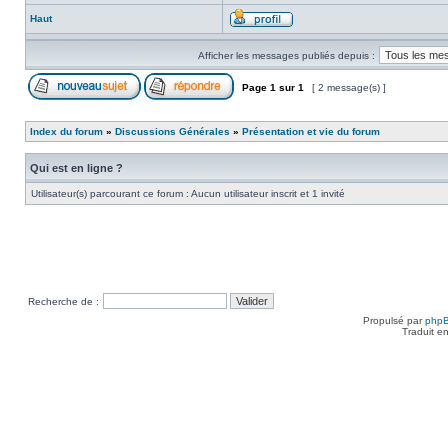
Haut
Afficher les messages publiés depuis :
Page
1
sur
1
[ 2 message(s) ]
Index du forum
»
Discussions Générales
»
Présentation et vie du forum
Qui est en ligne ?
Utilisateur(s) parcourant ce forum : Aucun utilisateur inscrit et 1 invité
Recherche de :
Propulsé par
php
Traduit e