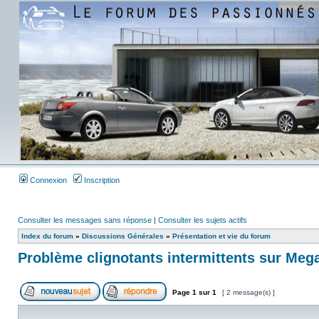
Connexion
Inscription
Consulter les messages sans réponse
|
Consulter les sujets actifs
Index du forum
»
Discussions Générales
»
Présentation et vie du forum
Problème clignotants intermittents sur Me
Page
1
sur
1
[ 2 message(s) ]