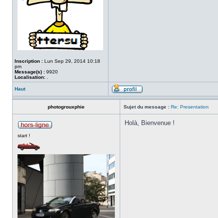
Inscription :
Lun Sep 29, 2014 10:18
pm
Message(s) :
9920
Localisation:
.
Haut
photogrouxphie
Sujet du message :
Re: Presentation
Holà, Bienvenue !
start !