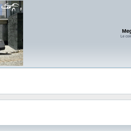
Meg
Le coi