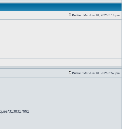
Publié :
Mer Juin 18, 2025 3:16 pm
Publié :
Mer Juin 18, 2025 6:57 pm
niques/3138317991