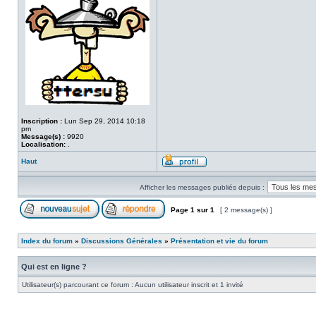
Inscription :
Lun Sep 29, 2014 10:18
pm
Message(s) :
9920
Localisation:
.
Haut
Afficher les messages publiés depuis :
Page
1
sur
1
[ 2 message(s) ]
Index du forum
»
Discussions Générales
»
Présentation et vie du forum
Qui est en ligne ?
Utilisateur(s) parcourant ce forum : Aucun utilisateur inscrit et 1 invité