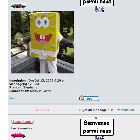
Inscription :
Dim Juil 15, 2007 9:26 pm
Message(s) :
70233
Prenom:
Stephane
Localisation:
Moisy le Gland
Haut
blink974
Sujet du message :
Re: Présentation
Les Yannettes