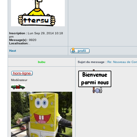
Inscription :
Lun Sep 29, 2014 10:18
pm
Message(s) :
9920
Localisation:
.
Haut
bubu
Sujet du message :
Re: Nouveau de Cor
Modérateur