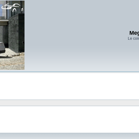
Meg
Le coi