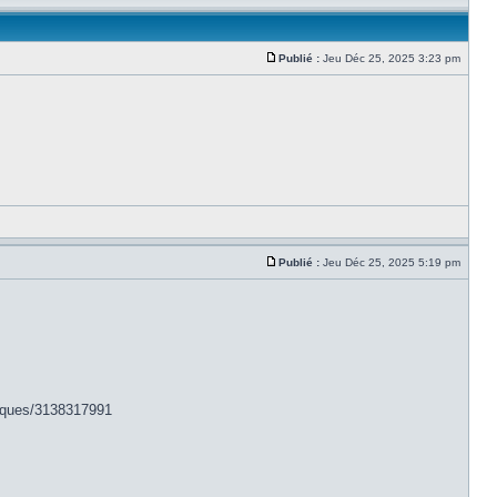
Publié :
Jeu Déc 25, 2025 3:23 pm
Publié :
Jeu Déc 25, 2025 5:19 pm
niques/3138317991