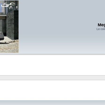
Meg
Le coi