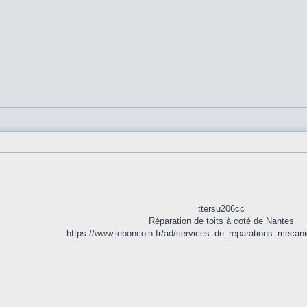
ttersu206cc
Réparation de toits à coté de Nantes
https://www.leboncoin.fr/ad/services_de_reparations_meca