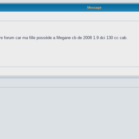
Message
votre forum car ma fille possède a Megane cb de 2008 1.9 dci 130 cc cab.