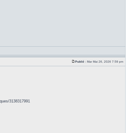
Publié :
Mar Mai 26, 2026 7:59 pm
niques/3138317991