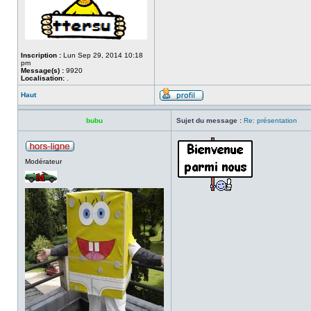
Inscription :
Lun Sep 29, 2014 10:18
pm
Message(s) :
9920
Localisation:
.
Haut
bubu
Sujet du message :
Re: présentation
Modérateur