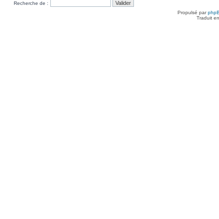
Recherche de :
Propulsé par
php
Traduit e