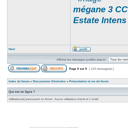
mégane 3 CC 
Estate Intens
Haut
Afficher les messages publiés depuis :
Page
9
sur
9
[ 123 message(s) ]
Index du forum
»
Discussions Générales
»
Présentation et vie du forum
Qui est en ligne ?
Utilisateur(s) parcourant ce forum : Aucun utilisateur inscrit et 1 invité