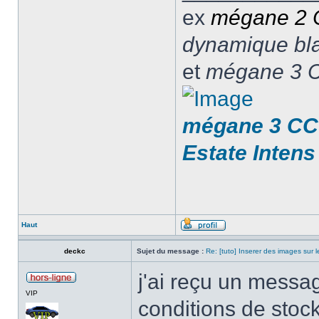
ex
mégane 2
dynamique blan
et
mégane 3 C
mégane 3 CC 
Estate Intens
Haut
deckc
Sujet du message :
Re: [tuto] Inserer des images sur 
j'ai reçu un messa
VIP
conditions de stock