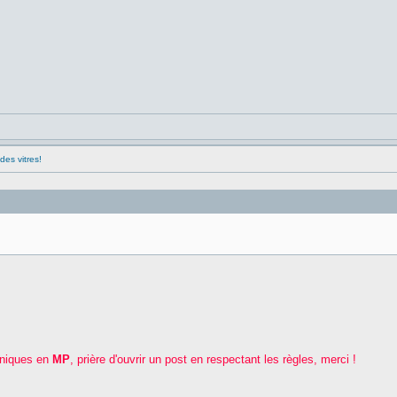
es vitres!
hniques en
MP
, prière d'ouvrir un post en respectant les règles, merci !