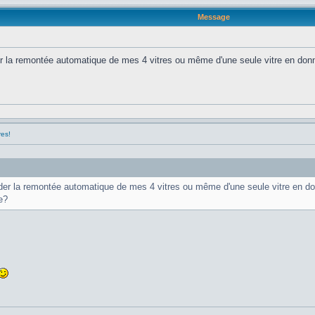
Message
r la remontée automatique de mes 4 vitres ou même d'une seule vitre en don
res!
der la remontée automatique de mes 4 vitres ou même d'une seule vitre en d
e?