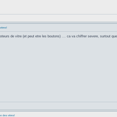
itres!
teurs de vitre (et peut etre les boutons) .... ca va chiffrer severe, surtout 
 des vitres!