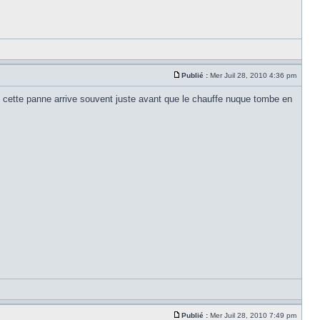
Publié :
Mer Juil 28, 2010 4:36 pm
que cette panne arrive souvent juste avant que le chauffe nuque tombe en
Publié :
Mer Juil 28, 2010 7:49 pm