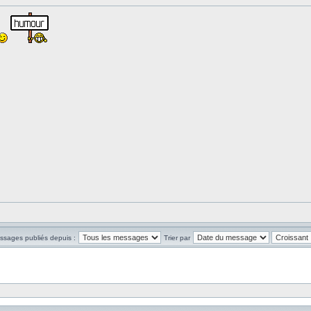
essages publiés depuis :
Trier par