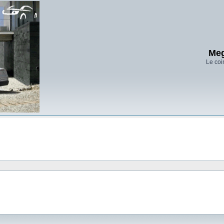
Meg
Le coi