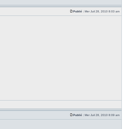
Publié :
Mer Juil 28, 2010 8:03 am
Publié :
Mer Juil 28, 2010 8:09 am