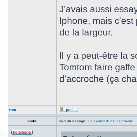
J'avais aussi essa
Iphone, mais c'est 
de la largeur.
Il y a peut-être la 
Tomtom faire gaff
d'accroche (ça cha
Haut
deckc
Sujet du message :
Re: Fixation d'un GPS amovible