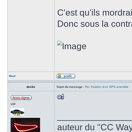
C'est qu'ils mordraie
Donc sous la contr
Haut
deckc
Sujet du message :
Re: Fixation d'un GPS amovible
VIP
______________
auteur du "CC Way