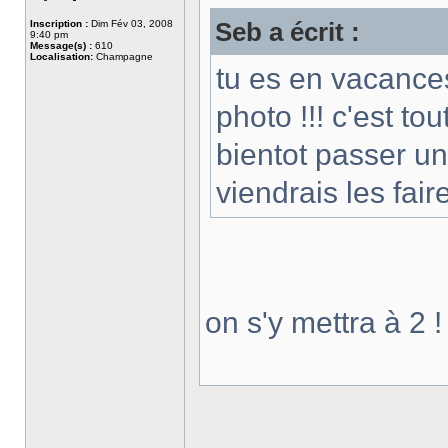
Inscription :
Dim Fév 03, 2008
Seb a écrit :
9:40 pm
Message(s) :
610
Localisation:
Champagne
tu es en vacances
photo !!! c'est t
bientot passer un
viendrais les fai
on s'y mettra à 2 !