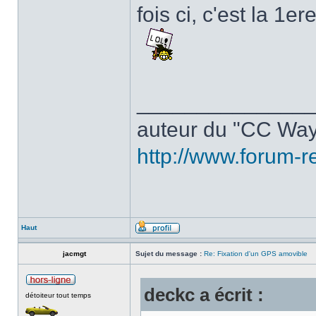
fois ci, c'est la 1e
______________
auteur du "CC Way
http://www.forum-r
Haut
jacmgt
Sujet du message :
Re: Fixation d'un GPS amovible
deckc a écrit :
détoiteur tout temps