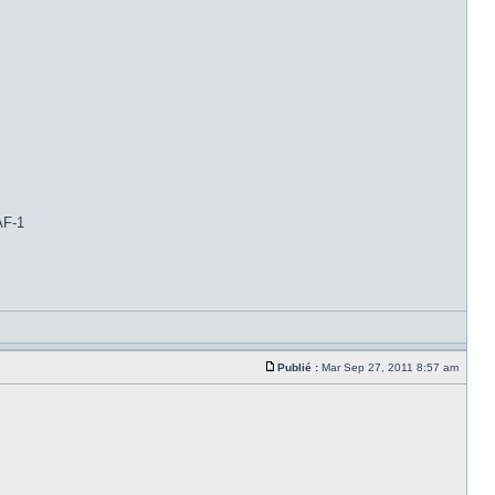
AF-1
Publié :
Mar Sep 27, 2011 8:57 am