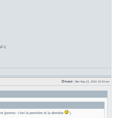
AF-1
Publié :
Mer Sep 21, 2011 10:19 am
e (promis: c'est la première et la dernière
).