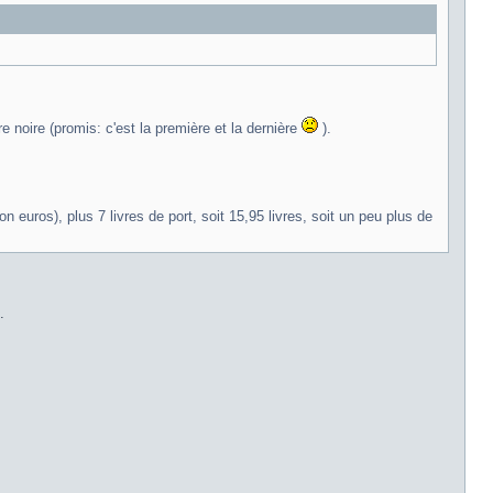
 noire (promis: c'est la première et la dernière
).
non euros), plus 7 livres de port, soit 15,95 livres, soit un peu plus de
.