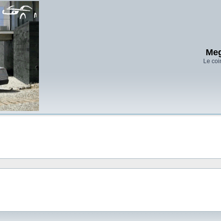
Meg
Le coi