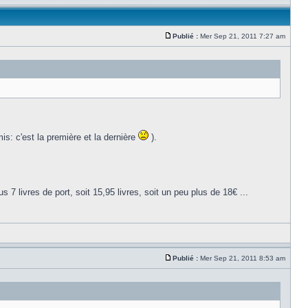
Publié :
Mer Sep 21, 2011 7:27 am
is: c'est la première et la dernière
).
us 7 livres de port, soit 15,95 livres, soit un peu plus de 18€ ...
Publié :
Mer Sep 21, 2011 8:53 am