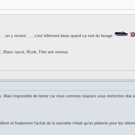
.......on y revient.......c'est tellement beau quand ca sort du lavage
 Blanc nacré; RLink, Filet anti remous
s. Mais impossible de tester car nous sommes toujours sous restriction dùe à l
illent et finalement l'achat de la serviette n'était qu'un prétexte pour les obten