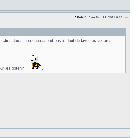
Publié :
Ven Sep 23, 2011 6:02 pm
ction dùe à la sécheresse et pas le droit de laver les voitures
our les obtenir
.