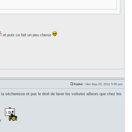
et puis ca fait un peu classe
Publié :
Ven Sep 23, 2011 5:50 pm
a sécheresse et pas le droit de laver les voitures ailleurs que chez les
ir
.