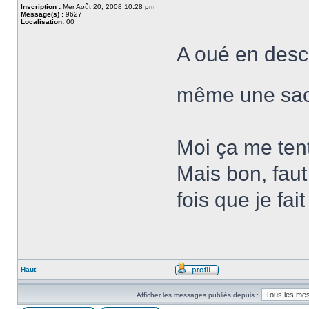
Inscription :
Mer Août 20, 2008 10:28 pm
Message(s) :
9627
Localisation:
00
A oué en desc
même une sac
Moi ça me tent
Mais bon, faut
fois que je fai
Haut
Afficher les messages publiés depuis :