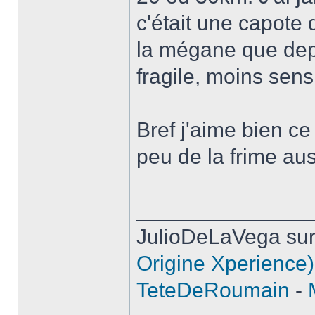
c'était une capote d
la mégane que depu
fragile, moins sens
Bref j'aime bien c
peu de la frime au
______________
JulioDeLaVega sur
Origine Xperience)
TeteDeRoumain
-