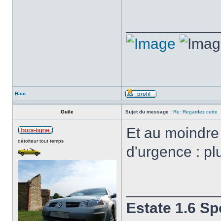
___________
Haut
Guile
Sujet du message :
Re: Regardez cette
Et au moindre 
détoiteur tout temps
d'urgence : plu
___________
Estate 1.6 Sp