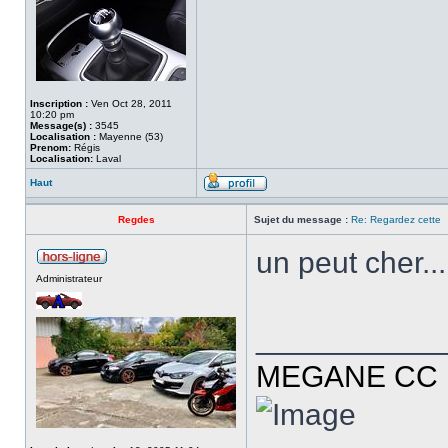
Inscription :
Ven Oct 28, 2011
10:20 pm
Message(s) :
3545
Localisation :
Mayenne (53)
Prenom:
Régis
Localisation:
Laval
Haut
Regdes
Sujet du message :
Re: Regardez cette
un peut cher....
Administrateur
___________
MEGANE CC R