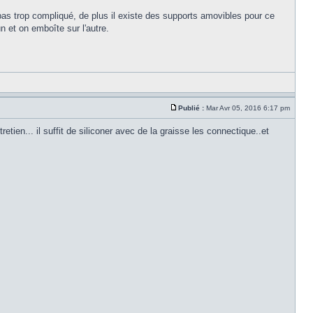
t pas trop compliqué, de plus il existe des supports amovibles pour ce
n et on emboîte sur l'autre.
Publié :
Mar Avr 05, 2016 6:17 pm
tien... il suffit de siliconer avec de la graisse les connectique..et