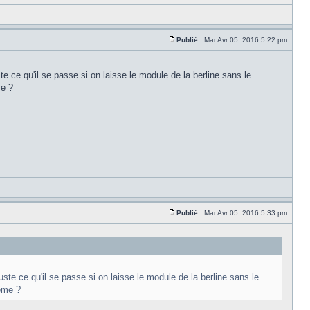
Publié :
Mar Avr 05, 2016 5:22 pm
te ce qu'il se passe si on laisse le module de la berline sans le
me ?
Publié :
Mar Avr 05, 2016 5:33 pm
uste ce qu'il se passe si on laisse le module de la berline sans le
lème ?