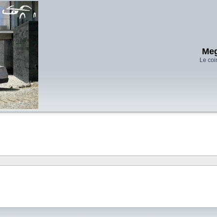
Meg
Le coi