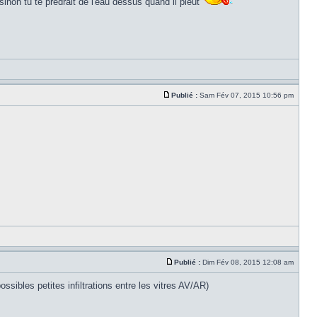
sinon tu te predrait de l'eau dessus quand il pleut
Publié :
Sam Fév 07, 2015 10:56 pm
Publié :
Dim Fév 08, 2015 12:08 am
ossibles petites infiltrations entre les vitres AV/AR)