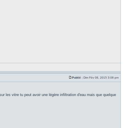
Publié :
Dim Fév 08, 2015 3:08 pm
ur les vitre tu peut avoir une légère infiltration d'eau mais que quelque