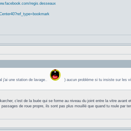
www.facebook.com/regis.desseaux
nCenter40?ref_type=bookmark
l j'ai une station de lavage..
) aucun probléme si tu insiste sur les vi
 karcher, c'est de la buée qui se forme au niveau du joint entre la vitre avant 
les passages de roue propre, ils sont pas plus mouillé que quand tu roule par t