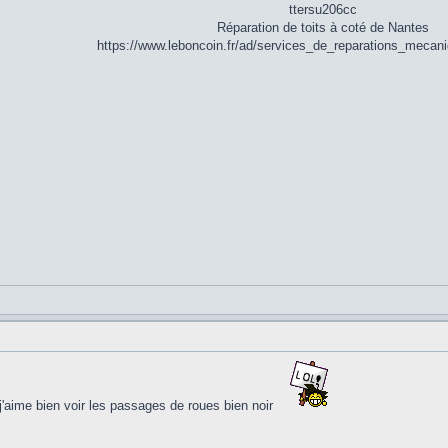
ttersu206cc
Réparation de toits à coté de Nantes
https://www.leboncoin.fr/ad/services_de_reparations_meca
j'aime bien voir les passages de roues bien noir