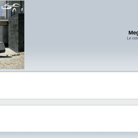
Meg
Le coi