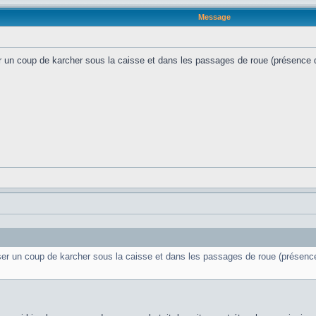
Message
r un coup de karcher sous la caisse et dans les passages de roue (présence de se
ser un coup de karcher sous la caisse et dans les passages de roue (présence de 