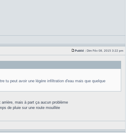
Publié :
Dim Fév 08, 2015 3:22 pm
tre tu peut avoir une légère infiltration d'eau mais que quelque
et arrière, mais à part ça aucun problème
emps de pluie sur une route mouillée