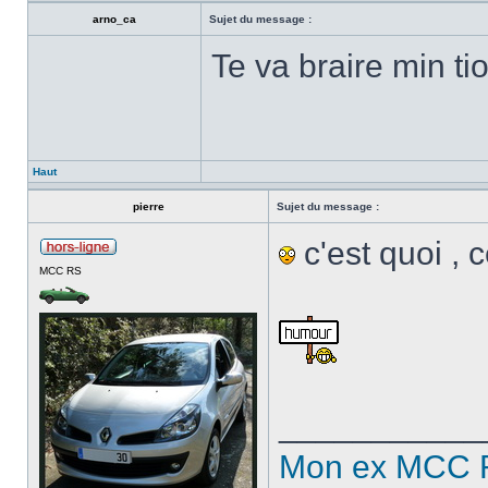
arno_ca
Sujet du message :
Te va braire min tio
Haut
pierre
Sujet du message :
c'est quoi , 
MCC RS
___________
Mon ex MCC 