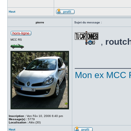
Haut
pierre
Sujet du message :
,
routc
MCC RS
___________
Mon ex MCC 
Inscription :
Ven Fév 10, 2006 6:40 pm
Message(s) :
5779
Localisation :
Alès (30)
Haut