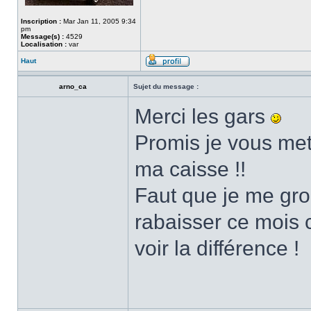
Inscription :
Mar Jan 11, 2005 9:34
pm
Message(s) :
4529
Localisation :
var
Haut
arno_ca
Sujet du message :
Merci les gars
Promis je vous met
ma caisse !!
Faut que je me grou
rabaisser ce mois c
voir la différence !