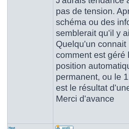
J'aurais tendance à
pas de tension. Ap
schéma ou des info
semblerait qu'il y a
Quelqu'un connait 
comment est géré la
position automatiqu
permanent, ou le 
est le résultat d'un
Merci d'avance
Haut