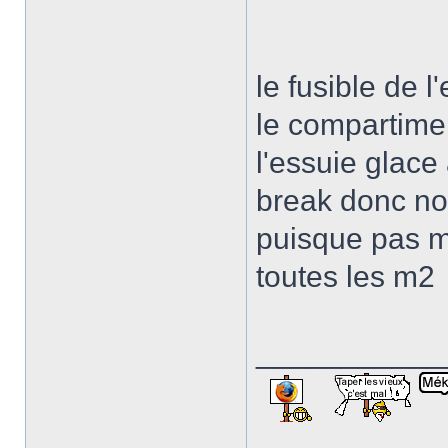
le fusible de l
le compartime
l'essuie glace 
break donc no
puisque pas m
toutes les m2
___________