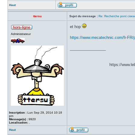
Haut
ttersu
Sujet du message :
Re: Recherche pont cisea
et hop
Administrateur
https://www.mecatechnic.com/fr-FR/p
_________________
https://www.l
Inscription :
Lun Sep 29, 2014 10:18
pm
Message(s) :
9920
Localisation:
.
Haut