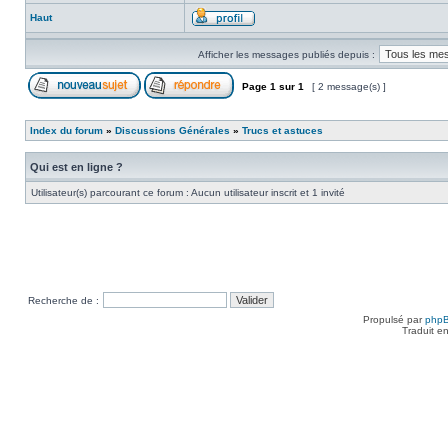
Haut
Afficher les messages publiés depuis :
Page
1
sur
1
[ 2 message(s) ]
Index du forum
»
Discussions Générales
»
Trucs et astuces
Qui est en ligne ?
Utilisateur(s) parcourant ce forum : Aucun utilisateur inscrit et 1 invité
Recherche de :
Propulsé par
php
Traduit e