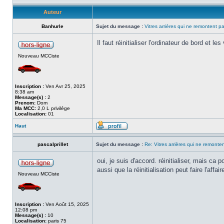
Auteur
Banhurle
Sujet du message :
Vitres arrières qui ne remontent p
Il faut réinitialiser l'ordinateur de bord et le
Nouveau MCCiste
Inscription :
Ven Avr 25, 2025
8:38 am
Message(s) :
2
Prenom:
Dom
Ma MCC:
2,0 L privilége
Localisation:
01
Haut
pascalprillet
Sujet du message :
Re: Vitres arrières qui ne remonte
oui, je suis d'accord. réinitialiser, mais ca 
aussi que la réinitialisation peut faire l'affair
Nouveau MCCiste
Inscription :
Ven Août 15, 2025
12:08 pm
Message(s) :
10
Localisation:
paris 75