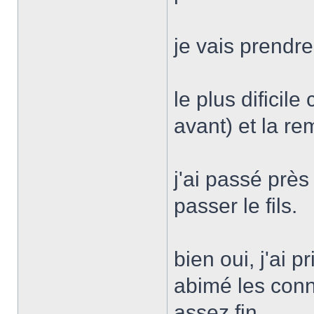
je vais prendre
le plus dificile
avant) et la r
j'ai passé près
passer le fils.
bien oui, j'ai 
abimé les conne
assez fin.