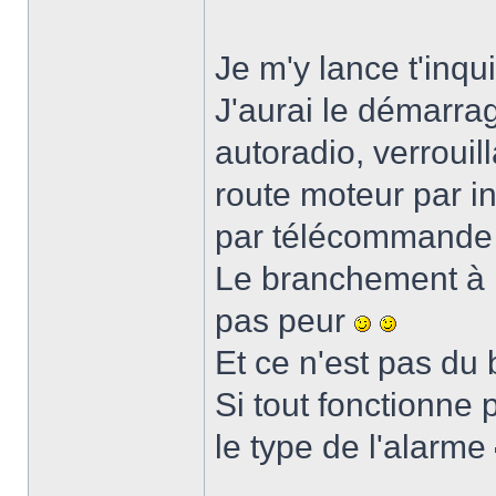
Je m'y lance t'inq
J'aurai le démarra
autoradio, verrouil
route moteur par in
par télécommande
Le branchement à l
pas peur
Et ce n'est pas du
Si tout fonctionne 
le type de l'alarme