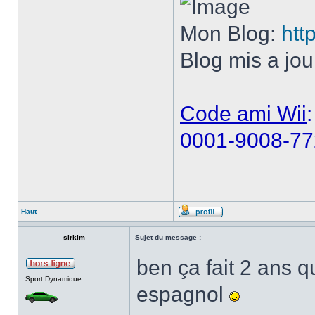
Mon Blog:
htt
Blog mis a jou
Code ami Wii
:
0001-9008-77
Haut
sirkim
Sujet du message :
ben ça fait 2 ans 
Sport Dynamique
espagnol