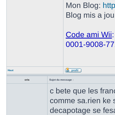
Mon Blog:
htt
Blog mis a jou
Code ami Wii
:
0001-9008-77
Haut
cris
Sujet du message :
c bete que les fran
comme sa.rien ke s
decapotage se fesai