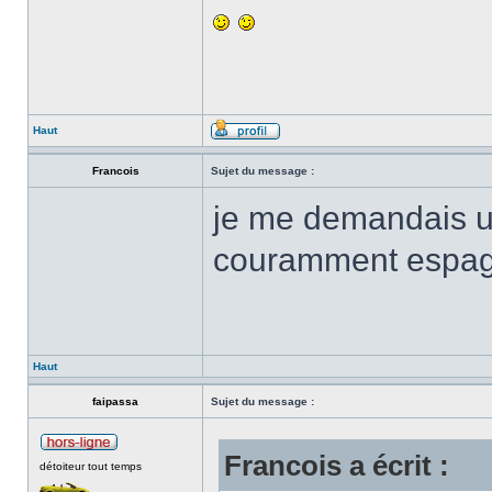
Haut
Francois
Sujet du message :
je me demandais un 
couramment espagn
Haut
faipassa
Sujet du message :
Francois a écrit :
détoiteur tout temps