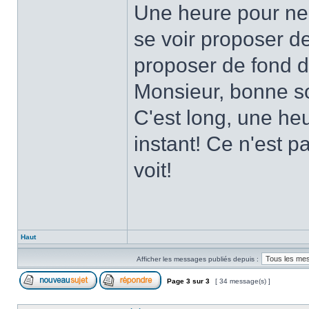
Une heure pour ne 
se voir proposer d
proposer de fond de
Monsieur, bonne so
C'est long, une heu
instant! Ce n'est p
voit!
Haut
Afficher les messages publiés depuis :
Page
3
sur
3
[ 34 message(s) ]