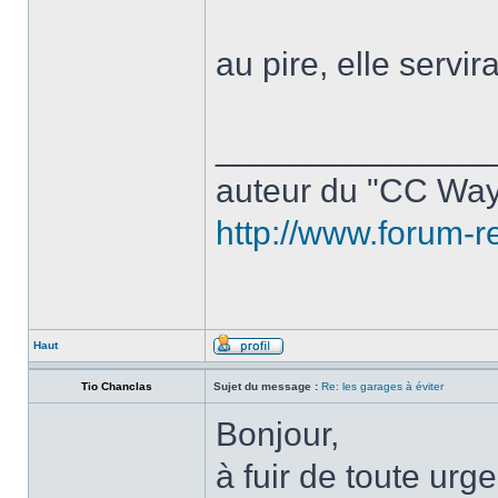
au pire, elle servi
______________
auteur du "CC Way
http://www.forum-r
Haut
Tio Chanclas
Sujet du message :
Re: les garages à éviter
Bonjour,
à fuir de toute urg