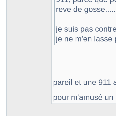
reve de gosse.....
je suis pas contr
je ne m'en lasse
pareil et une 911
pour m'amusé un