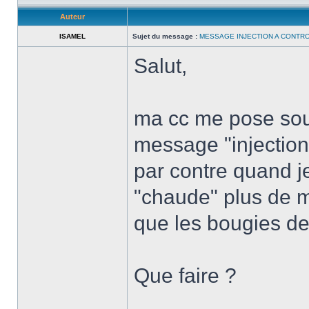
Auteur
ISAMEL
Sujet du message :
MESSAGE INJECTION A CONTR
Salut,
ma cc me pose souc
message "injection 
par contre quand j
"chaude" plus de m
que les bougies de
Que faire ?