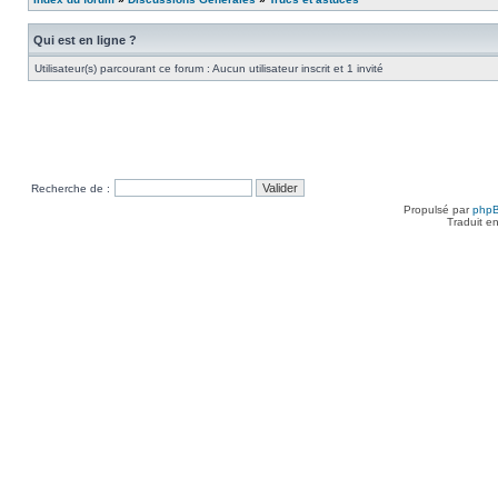
Qui est en ligne ?
Utilisateur(s) parcourant ce forum : Aucun utilisateur inscrit et 1 invité
Recherche de :
Propulsé par
php
Traduit e