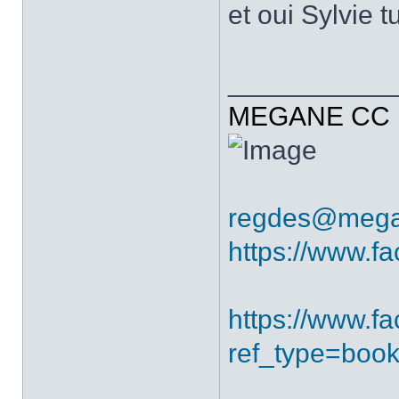
et oui Sylvie 
___________
MEGANE CC R
regdes@mega
https://www.f
https://www.
ref_type=boo