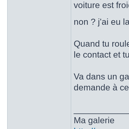
voiture est fr
non ? j'ai eu
Quand tu roule
le contact et t
Va dans un gar
demande à ce q
___________
Ma galerie