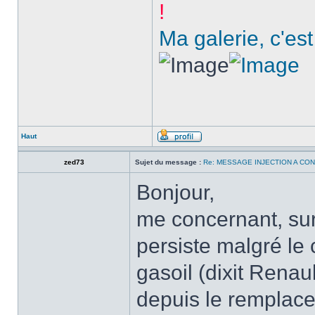
!
Ma galerie, c'est
Haut
zed73
Sujet du message :
Re: MESSAGE INJECTION A CO
Bonjour,
me concernant, su
persiste malgré le
gasoil (dixit Renau
depuis le remplace