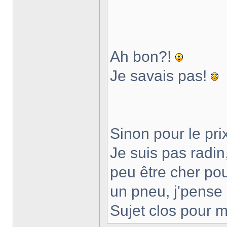
Ah bon?!
Je savais pas!
Sinon pour le pr
Je suis pas radin
peu être cher pou
un pneu, j'pense 
Sujet clos pour m