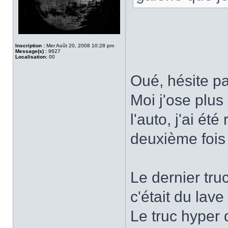
Inscription :
Mer Août 20, 2008 10:28 pm
Message(s) :
9627
Localisation:
00
Oué, hésite p
Moi j'ose plus
l'auto, j'ai ét
deuxième fois
Le dernier tru
c'était du lave
Le truc hyper