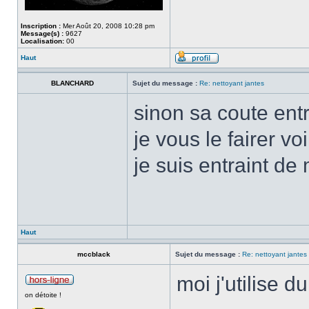
Inscription :
Mer Août 20, 2008 10:28 pm
Message(s) :
9627
Localisation:
00
Haut
BLANCHARD
Sujet du message :
Re: nettoyant jantes
sinon sa coute ent
je vous le fairer v
je suis entraint de
Haut
mccblack
Sujet du message :
Re: nettoyant jantes
moi j'utilise du
on détoite !