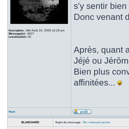
s'y sentir bie
Donc venant 
Inscription :
Mer Août 20, 2008 10:28 pm
Message(s) :
9627
Localisation:
00
Après, quant a
Jéjé ou Jérôme
Bien plus con
affinitées...
Haut
BLANCHARD
Sujet du message :
Re: nettoyant jantes