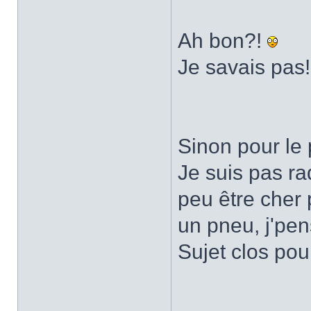
Ah bon?!
Je savais pas
Sinon pour le
Je suis pas ra
peu être cher 
un pneu, j'pen
Sujet clos pou