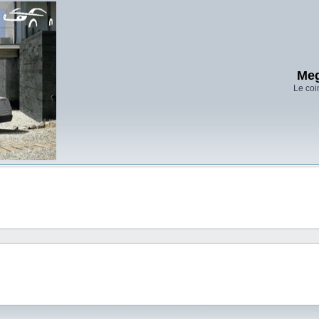
Meg
Le coi