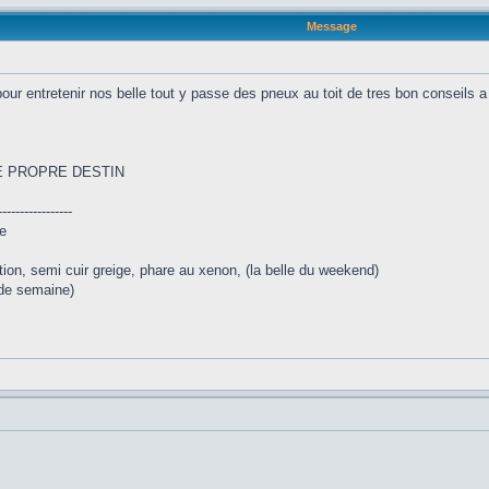
Message
 pour entretenir nos belle tout y passe des pneux au toit de tres bon conseils
 PROPRE DESTIN
-----------------
ion, semi cuir greige, phare au xenon, (la belle du weekend)
e de semaine)