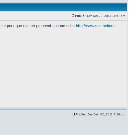
Publié :
Dim Mai 22, 2011 11:57 pm
 a lire pour que nos cc prennent aucune rides
http://www.cosmetique-
Publié :
Jeu Juin 02, 2011 7:26 pm