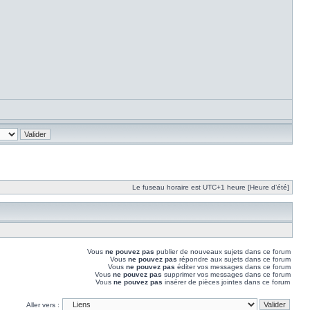
Le fuseau horaire est UTC+1 heure [Heure d’été]
Vous
ne pouvez pas
publier de nouveaux sujets dans ce forum
Vous
ne pouvez pas
répondre aux sujets dans ce forum
Vous
ne pouvez pas
éditer vos messages dans ce forum
Vous
ne pouvez pas
supprimer vos messages dans ce forum
Vous
ne pouvez pas
insérer de pièces jointes dans ce forum
Aller vers :