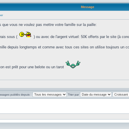
Message
ner
 que vous ne voulez pas mettre votre famille sur la paille:
rais sous (
) ou avec de l'argent virtuel: 50€ offerts par le site (à con
amille depuis longtemps et comme avec tous ces sites on utilise toujours un co
on est prêt pour une belote ou un tarot
essages publiés depuis :
Trier par