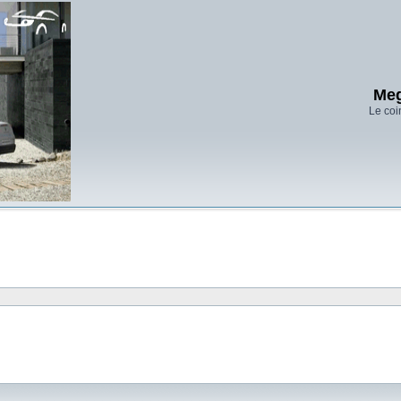
Meg
Le coi