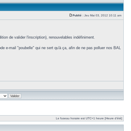
Publié :
Jeu Mai 03, 2012 10:11 am
dition de valider l'inscription), renouvelables indéfiniment.
de e-mail "poubelle" qui ne sert qu'à ça, afin de ne pas polluer nos BAL
Le fuseau horaire est UTC+1 heure [Heure d’été]