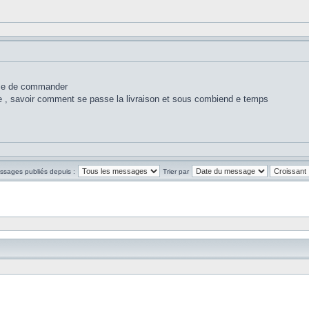
resse de commander
de , savoir comment se passe la livraison et sous combiend e temps
essages publiés depuis :
Trier par