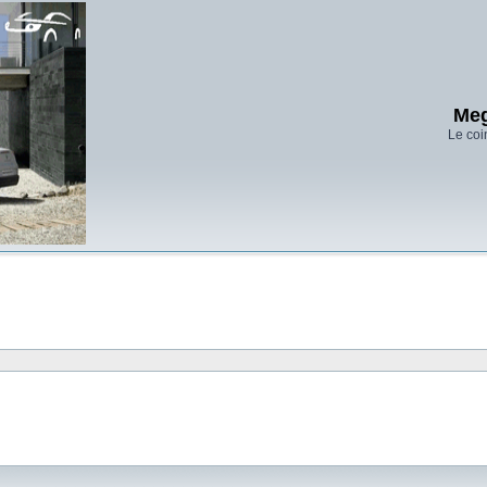
Meg
Le coi