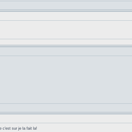
'est sur je la fait la!