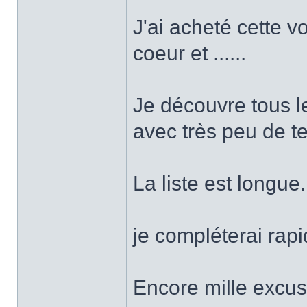
J'ai acheté cette 
coeur et ......
Je découvre tous l
avec très peu de t
La liste est longue..
je compléterai rap
Encore mille excus