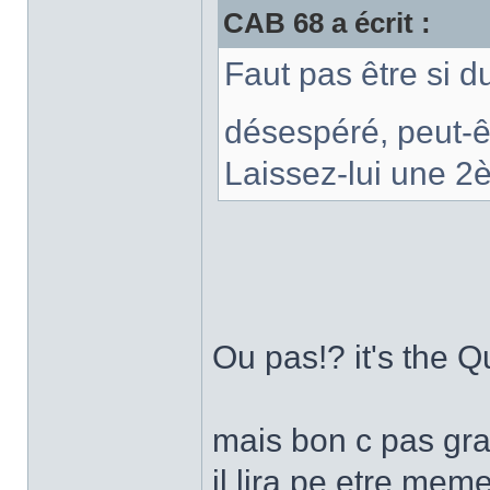
CAB 68 a écrit :
Faut pas être si du
désespéré, peut-ê
Laissez-lui une 2
Ou pas!? it's the Q
mais bon c pas grav
il lira pe etre meme