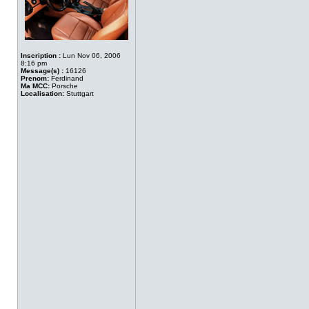
Inscription :
Lun Nov 06, 2006
8:16 pm
Message(s) :
16126
Prenom:
Ferdinand
Ma MCC:
Porsche
Localisation:
Stuttgart