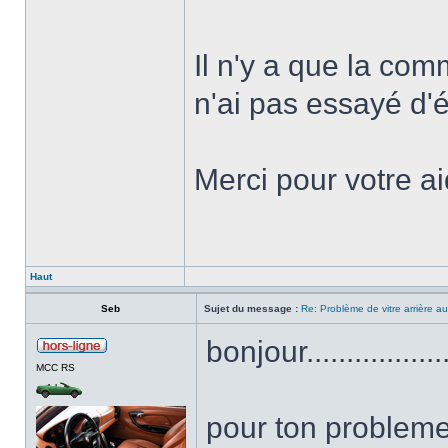
Il n'y a que la co
n'ai pas essayé d'
Merci pour votre a
Haut
Seb
Sujet du message :
Re: Problème de vitre arrière 
bonjour.....................
MCC RS
pour ton probleme, v