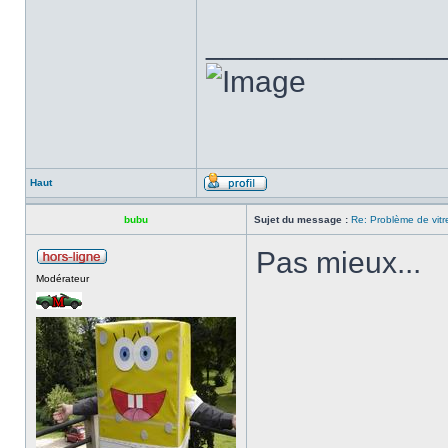
______________
Haut
bubu
Sujet du message :
Re: Problème de vitr
Pas mieux...
Modérateur