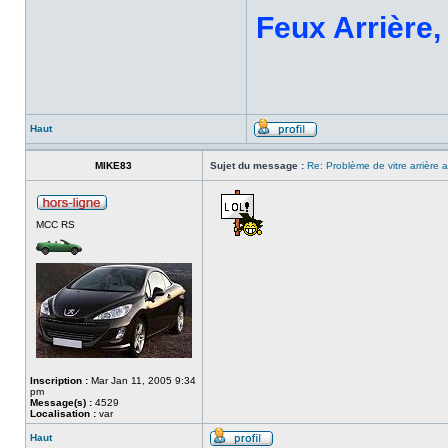
Feux Arrière,
Haut
MIKE83
Sujet du message :
Re: Problème de vitre arrière
MCC RS
Inscription :
Mar Jan 11, 2005 9:34
pm
Message(s) :
4529
Localisation :
var
Haut