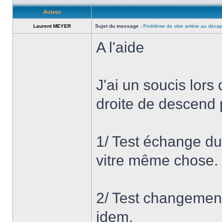
Auteur
Laurent MEYER
Sujet du message :
Problème de vitre arrière au déca
A l'aide
J'ai un soucis lors
droite de descend 
1/ Test échange du
vitre même chose.
2/ Test changement 
idem.