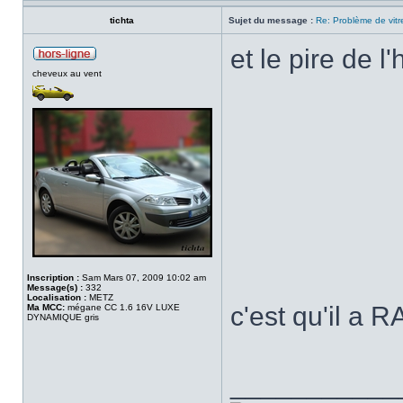
tichta
Sujet du message :
Re: Problème de vitr
et le pire de l'his
cheveux au vent
Inscription :
Sam Mars 07, 2009 10:02 am
Message(s) :
332
Localisation :
METZ
c'est qu'il a
Ma MCC:
mégane CC 1.6 16V LUXE
DYNAMIQUE gris
___________