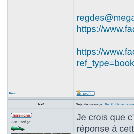
regdes@mega
https://www.f
https://www.
ref_type=boo
Haut
Jak0
Sujet du message :
Re: Problème de vitr
Je crois que c'
Luxe Privilège
réponse à cett