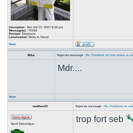
Inscription :
Dim Juil 15, 2007 9:26 pm
Message(s) :
70248
Prenom:
Stephane
Localisation:
Moisy le Gland
Haut
Mika
Sujet du message :
Re: Problème de vitre arrière au 
Mdr....
Haut
mattheo25
Sujet du message :
Re: Problème de vitr
trop fort seb
Sport Dynamique